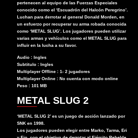
pertenecen al equipo de las Fuerzas Especiales
conocido como el ‘Escuadrón del Halcón Peregrino’.
Luchan para derrotar al general Donald Morden, en
un esfuerzo por recuperar su arma robada conocida
como ‘METAL SLUG’. Los jugadores pueden utilizar
varias armas y vehículos como el METAL SLUG para
influir en la lucha a su favor.
Audio : Ingles
Subtitulo : Ingles
Multiplayer Offline : 1- 2 jugadores
Multiplayer Online : No cuenta con modo online
Peso : 101 MB
METAL SLUG 2
‘METAL SLUG 2’ es un juego de acción lanzado por
SNK en 1998.
Los jugadores pueden elegir entre Marko, Tarma, Eri
y Fio, con el objetivo de derrotar al Ejército Rebelde