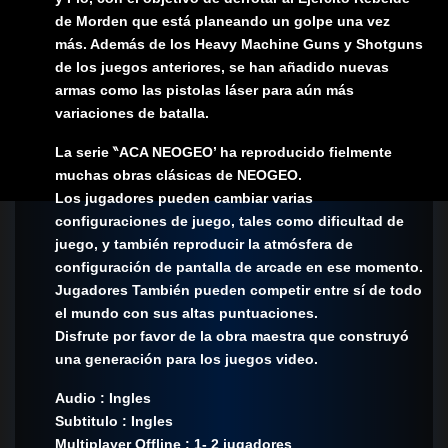
de Morden que está planeando un golpe una vez
más. Además de los Heavy Machine Guns y Shotguns
de los juegos anteriores, se han añadido nuevas
armas como las pistolas láser para aún más
variaciones de batalla.
La serie ‶ACA NEOGEO’ ha reproducido fielmente
muchas obras clásicas de NEOGEO.
Los jugadores pueden cambiar varias
configuraciones de juego, tales como dificultad de
juego, y también reproducir la atmósfera de
configuración de pantalla de arcade en ese momento.
Jugadores También pueden competir entre sí de todo
el mundo con sus altas puntuaciones.
Disfrute por favor de la obra maestra que construyó
una generación para los juegos video.
Audio : Ingles
Subtitulo : Ingles
Multiplayer Offline : 1- 2 jugadores