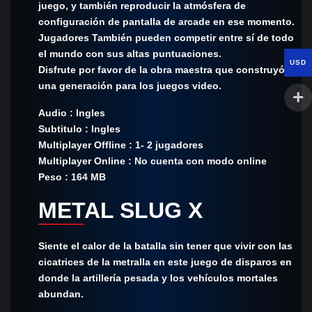
juego, y también reproducir la atmósfera de
configuración de pantalla de arcade en ese momento.
Jugadores También pueden competir entre sí de todo
el mundo con sus altas puntuaciones.
USD
Disfrute por favor de la obra maestra que construyó
una generación para los juegos video.
Audio : Ingles
Subtitulo : Ingles
Multiplayer Offline : 1- 2 jugadores
Multiplayer Online : No cuenta con modo online
Peso : 164 MB
METAL SLUG X
Siente el calor de la batalla sin tener que vivir con las
cicatrices de la metralla en este juego de disparos en
donde la artillería pesada y los vehículos mortales
abundan.