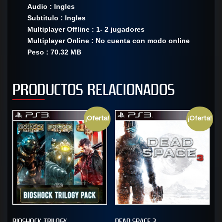
Audio : Ingles
Subtitulo : Ingles
Multiplayer Offline : 1- 2 jugadores
Multiplayer Online : No cuenta con modo online
Peso : 70.32 MB
PRODUCTOS RELACIONADOS
¡Oferta!
¡Oferta!
BIOSHOCK TRILOGY
DEAD SPACE 3