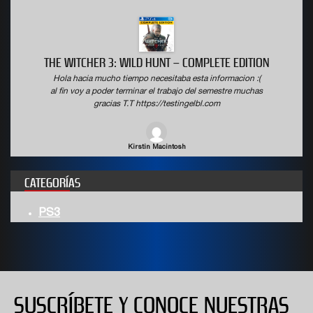
ON
WWE 2K19 DELUXE EDITION
(
Hola hacia mucho tiempo necesitaba esta informacion :(
s
al fin voy a poder terminar el trabajo del semestre muchas
gracias T.T https://testingelbl.com
Wyatt Boulware
CATEGORÍAS
PS3
SUSCRÍBETE Y CONOCE NUESTRAS