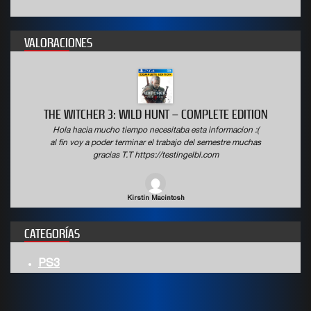
VALORACIONES
THE WITCHER 3: WILD HUNT – COMPLETE EDITION
Hola hacia mucho tiempo necesitaba esta informacion :(
al fin voy a poder terminar el trabajo del semestre muchas
gracias T.T https://testingelbl.com
Kirstin Macintosh
CATEGORÍAS
PS3