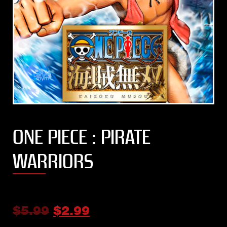
ONE PIECE : PIRATE
WARRIORS
$
5.99
$
2.99