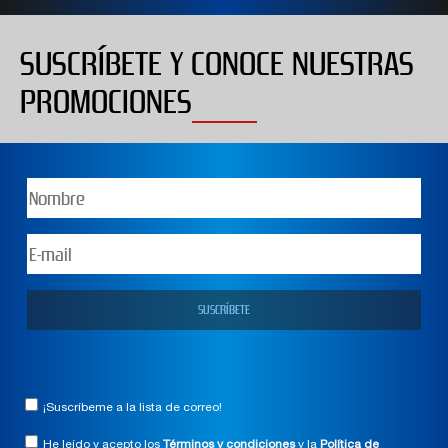
SUSCRÍBETE Y CONOCE NUESTRAS
PROMOCIONES
¡Suscríbeme a la lista de correo!
He leído y acepto los
Términos y condiciones
y la
Política de