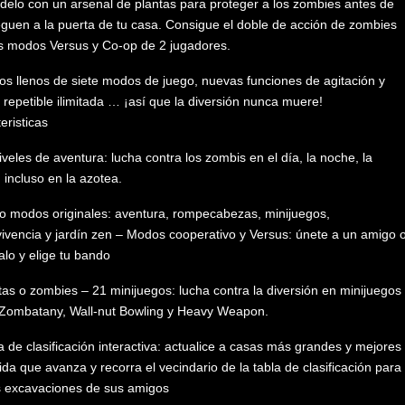
delo con un arsenal de plantas para proteger a los zombies antes de
eguen a la puerta de tu casa. Consigue el doble de acción de zombies
s modos Versus y Co-op de 2 jugadores.
s llenos de siete modos de juego, nuevas funciones de agitación y
 repetible ilimitada … ¡así que la diversión nunca muere!
eristicas
iveles de aventura: lucha contra los zombis en el día, la noche, la
, incluso en la azotea.
o modos originales: aventura, rompecabezas, minijuegos,
ivencia y jardín zen – Modos cooperativo y Versus: únete a un amigo 
alo y elige tu bando
tas o zombies – 21 minijuegos: lucha contra la diversión en minijuegos
Zombatany, Wall-nut Bowling y Heavy Weapon.
a de clasificación interactiva: actualice a casas más grandes y mejores
da que avanza y recorra el vecindario de la tabla de clasificación para
s excavaciones de sus amigos