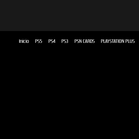
Inicio
PS5
PS4
PS3
PSN CARDS
PLAYSTATION PLUS