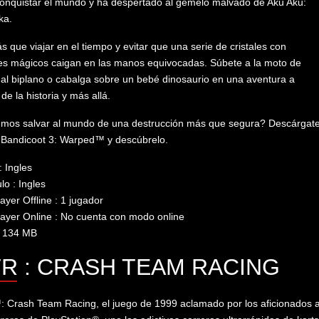
onquistar el mundo y ha despertado al gemelo malvado de Aku Aku:
ka.
s que viajar en el tiempo y evitar que una serie de cristales con
s mágicos caigan en las manos equivocadas. Súbete a la moto de
 al biplano o cabalga sobre un bebé dinosaurio en una aventura a
 de la historia y más allá.
mos salvar al mundo de una destrucción más que segura? Descárgat
 Bandicoot 3: Warped™ y descúbrelo.
: Ingles
lo : Ingles
layer Offline : 1 jugador
layer Online : No cuenta con modo online
: 134 MB
R : CRASH TEAM RACING
Crash Team Racing, el juego de 1999 aclamado por los aficionados 