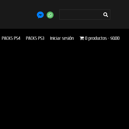
PACKS PS4
PACKS PS3
Iniciar sesión
0 productos
$0.00