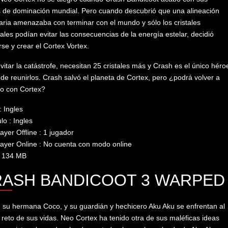
 de dominación mundial. Pero cuando descubrió que una alineación
aria amenazaba con terminar con el mundo y sólo los cristales
ales podían evitar las consecuencias de la energía estelar, decidió
rse y crear el Cortex Vortex.
vitar la catástrofe, necesitan 25 cristales más y Crash es el único héro
de reunirlos. Crash salvó el planeta de Cortex, pero ¿podrá volver a
lo con Cortex?
: Ingles
lo : Ingles
layer Offline : 1 jugador
layer Online : No cuenta con modo online
: 134 MB
ASH BANDICOOT 3 WARPED
 su hermana Coco, y su guardián y hechicero Aku Aku se enfrentan al
reto de sus vidas. Neo Cortex ha tenido otra de sus maléficas ideas