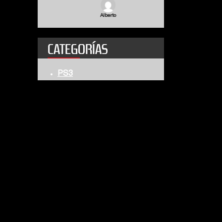
Alberto
CATEGORÍAS
PS3