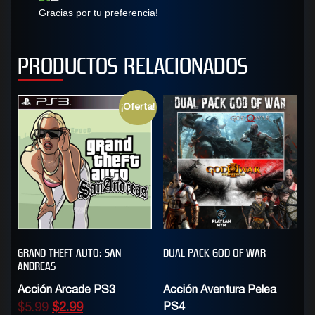
Gracias por tu preferencia!
PRODUCTOS RELACIONADOS
¡Oferta!
GRAND THEFT AUTO: SAN
DUAL PACK GOD OF WAR
ANDREAS
Acción Arcade PS3
Acción Aventura Pelea
$
5.99
$
2.99
PS4