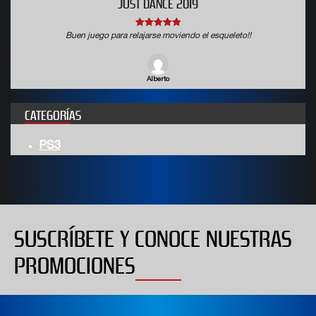
JUST DANCE 2019
5
out of 5
Buen juego para relajarse moviendo el esqueleto!!
Alberto
CATEGORÍAS
PS3
SUSCRÍBETE Y CONOCE NUESTRAS
PROMOCIONES