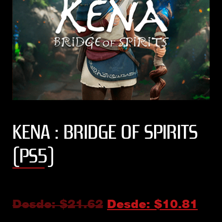
KENA : BRIDGE OF SPIRITS
(PS5)
Desde:
$
21.62
Desde:
$
10.81