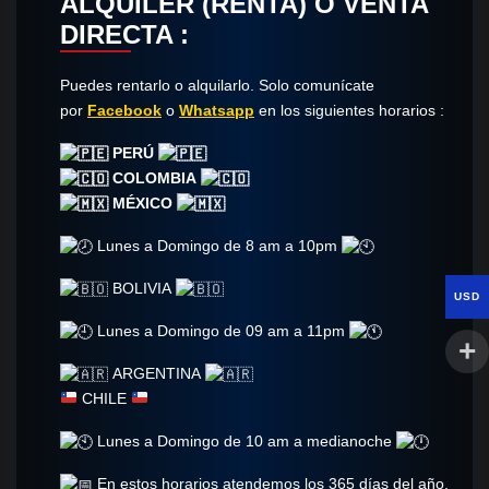
ALQUILER (RENTA) O VENTA
DIRECTA :
Puedes rentarlo o alquilarlo. Solo comunícate​
por
Facebook
o
Whatsapp
en los siguientes horarios :
PERÚ
COLOMBIA
MÉXICO
Lunes a Domingo de 8 am a 10pm
BOLIVIA
USD
Lunes a Domingo de 09 am a 11pm
ARGENTINA
CHILE
Lunes a Domingo de 10 am a medianoche
En estos horarios atendemos los 365 días del año.