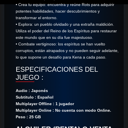
• Crea tu equipo: encuentra y reúne Rots para adquirir
potentes habilidades, hacer descubrimientos y
transformar el entorno.
• Explora: un pueblo olvidado y una extraña maldición.
Utiliza el poder del Reino de los Espíritus para restaurar
este mundo que en su día fue majestuoso.
• Combate vertiginoso: los espíritus se han vuelto
corruptos, están atrapados y no pueden seguir adelante,
lo que supone un desafío para Kena a cada paso.
ESPECIFICACIONES DEL
JUEGO :
Audio : Japonés
Subtitulo : Español
Multiplayer Offline : 1 jugador
Multiplayer Online : No cuenta con modo Online.
Peso : 25 GB