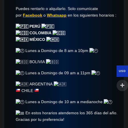
Puedes rentarlo o alquilarlo. Solo comunícate​
por
Facebook
o
Whatsapp
en los siguientes horarios :
PERÚ
COLOMBIA
MÉXICO
Lunes a Domingo de 8 am a 10pm
BOLIVIA
USD
Lunes a Domingo de 09 am a 11pm
ARGENTINA
CHILE
Lunes a Domingo de 10 am a medianoche
En estos horarios atendemos los 365 días del año.
Gracias por tu preferencia!