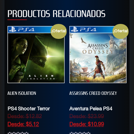
PRODUCTOS RELACIONADOS
¡Oferta!
¡Oferta!
ALIEN ISOLATION
ASSASSINS CREED ODYSSEY
PS4 Shooter Terror
Aventura Pelea PS4
Desde:
$
12.82
Desde:
$
23.99
Desde:
$
5.12
Desde:
$
10.99