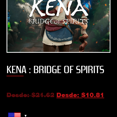
KENA : BRIDGE OF SPIRITS
Desde:
$
21.62
Desde:
$
10.81