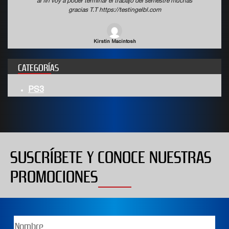
al fin voy a poder terminar el trabajo del semestre muchas
gracias T.T https://testingelbl.com
Kirstin Macintosh
CATEGORÍAS
PS3
SUSCRÍBETE Y CONOCE NUESTRAS
PROMOCIONES