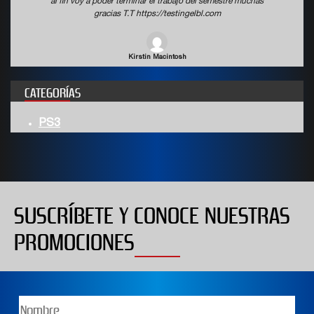
s
al fin voy a poder terminar el trabajo del semestre muchas
gracias T.T https://testingelbl.com
Wyatt Boulware
CATEGORÍAS
PS3
SUSCRÍBETE Y CONOCE NUESTRAS
PROMOCIONES