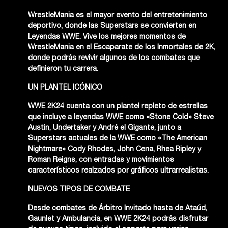
WrestleMania es el mayor evento del entretenimiento
deportivo, donde las Superstars se convierten en
Leyendas WWE. Vive los mejores momentos de
WrestleMania en el Escaparate de los Inmortales de 2K,
donde podrás revivir algunos de los combates que
definieron tu carrera.
UN PLANTEL ICÓNICO
WWE 2K24 cuenta con un plantel repleto de estrellas
que incluye a leyendas WWE como «Stone Cold» Steve
Austin, Undertaker y André el Gigante, junto a
Superstars actuales de la WWE como «The American
Nightmare» Cody Rhodes, John Cena, Rhea Ripley y
Roman Reigns, con entradas y movimientos
característicos realzados por gráficos ultrarrealistas.
NUEVOS TIPOS DE COMBATE
Desde combates de Árbitro Invitado hasta de Ataúd,
Gaunlet y Ambulancia, en WWE 2K24 podrás disfrutar