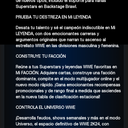
de nuevos tipos, incluido el soporte para varias
Superstars en Backstage Brawl.
PRUEBA TU DESTREZA EN Mi LEYENDA
Desata tu talento y sé el campeón indiscutible en Mi
LEYENDA, con dos emocionantes carreras y
argumentos originales que narran tu ascenso al
estrellato WWE en las divisiones masculina y femenina.
CONSTRUYE TU FACCIÓN
Reúne a tus Superstars y leyendas WWE favoritas en
Mi FACCIÓN. Adquiere cartas, construye una facción
dominante, compite en el modo multijugador online y el
nuevo modo rápido. ¡Gana emocionantes recompensas
promocionales y de rango final a medida que asciendes
en la nueva tabla de clasificación estacional!
CONTROLA EL UNIVERSO WWE
¡Desarrolla feudos, shows semanales y más en el modo
Universo, el espacio definitivo de WWE 2K24, con