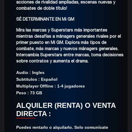
acciones de rivalidad ampliadas, escenas nuevas y
combates de doble título!
SÉ DETERMINANTE EN Mi GM
Mira las marcas y Superstars más importantes
mientras desafías a mánagers generales rivales por el
primer puesto en Mi GM. Explora más tipos de
combate, más marcas y nuevos mánagers generales.
Intercambia Superstars entre marcas, toma decisiones
sobre contratos y aumenta el drama.
Audio : Ingles
Subtitulos : Español
Multiplayer Offline : 1-4 jugadores
Peso : 73 GB
ALQUILER (RENTA) O VENTA
DIRECTA :
Puedes rentarlo o alquilarlo. Solo comunícate​