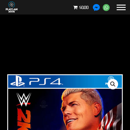
$0.00