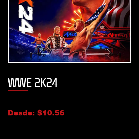
WWE 2K24
Desde:
$
10.56