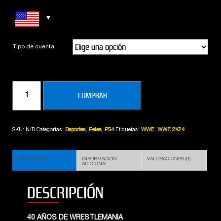
Tipo de cuenta
WWE
COMPRAR
2K24
cantidad
SKU:
N/D
Categorías:
Deportes
,
Pelea
,
PS4
Etiquetas:
WWE
,
WWE 2K24
DESCRIPCIÓN
INFORMACIÓN
VALORACIONES (0)
ADICIONAL
DESCRIPCIÓN
40 AÑOS DE WRESTLEMANIA