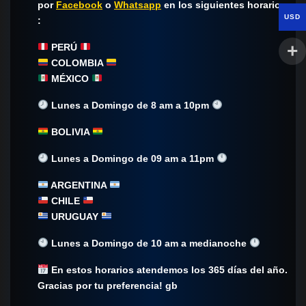
por
Facebook
o
Whatsapp
en los siguientes horarios
USD
:
PERÚ
COLOMBIA
MÉXICO
Lunes a Domingo de 8 am a 10pm
BOLIVIA
Lunes a Domingo de 09 am a 11pm
ARGENTINA
CHILE
URUGUAY
Lunes a Domingo de 10 am a medianoche
En estos horarios atendemos los 365 días del año.
Gracias por tu preferencia! gb