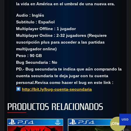
la vida en América en el umbral de una nueva era.
Audio : Inglés
Subtitulo : Español
Multiplayer Offline : 1 jugador
Multiplayer Online : 2-32 jugadores (Requiere
suscripción plus para acceder a las partidas
multijugador online)
Peso : 90 GB
Bug Secundaria : No
PD.- Bug secundaria te indica que aún comprando la
cuenta secundaria te deja jugar con tu cuenta
personal.Revisa como hacer el bug en este link :
http://bit.ly/bug-cuenta-secundaria
PRODUCTOS RELACIONADOS
USD
¡Oferta!