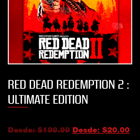
RED DEAD REDEMPTION 2 :
ULTIMATE EDITION
Desde:
$
199.99
Desde:
$
20.00