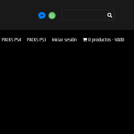
PACKS PS4
PACKS PS3
Iniciar sesión
0 productos
$0.00