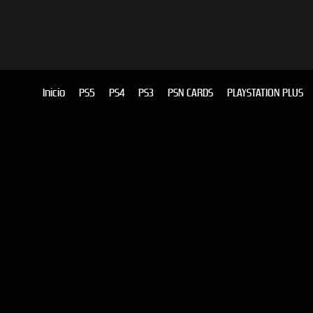
Inicio
PS5
PS4
PS3
PSN CARDS
PLAYSTATION PLUS