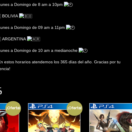
unes a Domingo de 8 am a 10pm
BOLIVIA
unes a Domingo de 09 am a 11pm
ARGENTINA
unes a Domingo de 10 am a medianoche
n estos horarios atendemos los 365 días del año. Gracias por tu
encia!
S
¡Oferta!
¡Oferta!