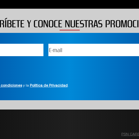
RÍBETE Y CONOCE NUESTRAS PROMOC
 condiciones
y la
Política de Privacidad
.
PSN CAR