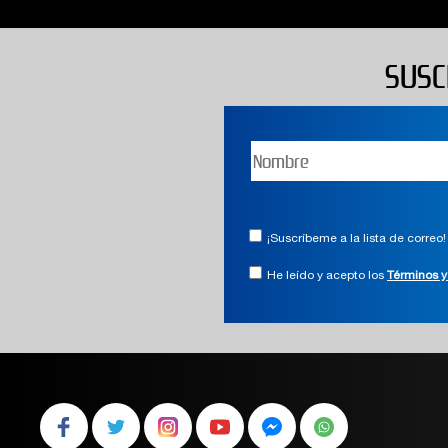
SUSC
¡Suscríbeme a la lista de correo!
He leído y acepto los
Términos y