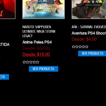
NARUTO SHIPPUDEN:
ARK : SURVIVAL EVOLVED
ULTIMATE NINJA STORM
Aventura PS4 Shoo
LEGACY
Desde:
$
4.00
Anime Pelea PS4
RTIDA
Desde:
$
32.00
0
VER PRODUCTO
out
Desde:
$
16.00
9
of
5
0
VER PRODUCTO
out
of
5
CTO