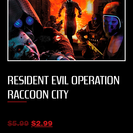
RESIDENT EVIL OPERATION
RACCOON CITY
$
5.99
$
2.99