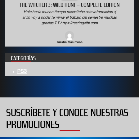
THE WITCHER 3: WILD HUNT – COMPLETE EDITION
Hola hacia mucho tiempo necesitaba esta informacion :(
al fin voy a poder terminar el trabajo del semestre muchas
gracias T.T https://testingelbl.com
Kirstin Macintosh
CATEGORÍAS
PS3
SUSCRÍBETE Y CONOCE NUESTRAS
PROMOCIONES