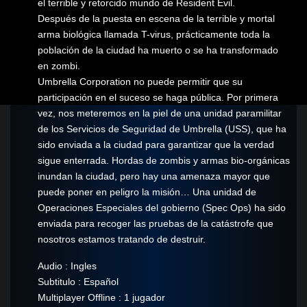
el terrible y retorcido mundo de Resident Evil.
Después de la puesta en escena de la terrible y mortal
arma biológica llamada T-virus, prácticamente toda la
población de la ciudad ha muerto o se ha transformado
en zombi.
Umbrella Corporation no puede permitir que su
participación en el suceso se haga pública. Por primera
vez, nos meteremos en la piel de una unidad paramilitar
de los Servicios de Seguridad de Umbrella (USS), que ha
sido enviada a la ciudad para garantizar que la verdad
sigue enterrada. Hordas de zombis y armas bio-orgánicas
inundan la ciudad, pero hay una amenaza mayor que
puede poner en peligro la misión… Una unidad de
Operaciones Especiales del gobierno (Spec Ops) ha sido
enviada para recoger las pruebas de la catástrofe que
nosotros estamos tratando de destruir.
Audio : Ingles
Subtitulo : Español
Multiplayer Offline : 1 jugador