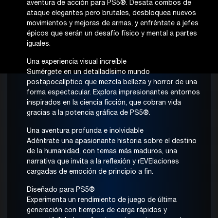
aventura de acción para PS5®. Desata combos de
ataque elegantes pero brutales, desbloquea nuevos
movimientos y mejoras de armas, y enfréntate a jefes
épicos que serán un desafío físico y mental a partes
iguales.
Una experiencia visual increíble
Sumérgete en un detalladísimo mundo
postapocalíptico que mezcla belleza y horror de una
forma espectacular. Explora impresionantes entornos
inspirados en la ciencia ficción, que cobran vida
gracias a la potencia gráfica de PS5®.
Una aventura profunda e inolvidable
Adéntrate una apasionante historia sobre el destino
de la humanidad, con temas más maduros, una
narrativa que invita a la reflexión y rEVElaciones
cargadas de emoción de principio a fin.
Diseñado para PS5®
Experimenta un rendimiento de juego de última
generación con tiempos de carga rápidos y