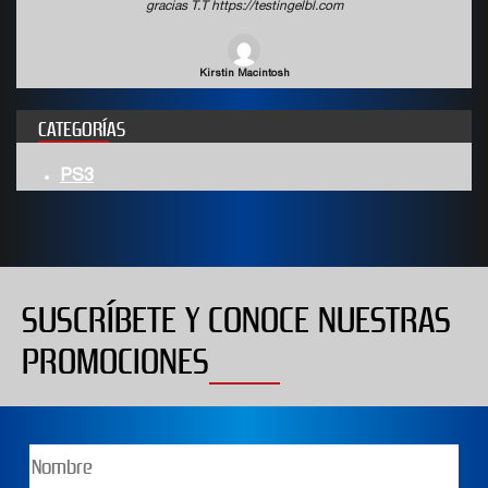
gracias T.T https://testingelbl.com
Wyatt Boulware
CATEGORÍAS
PS3
SUSCRÍBETE Y CONOCE NUESTRAS
PROMOCIONES