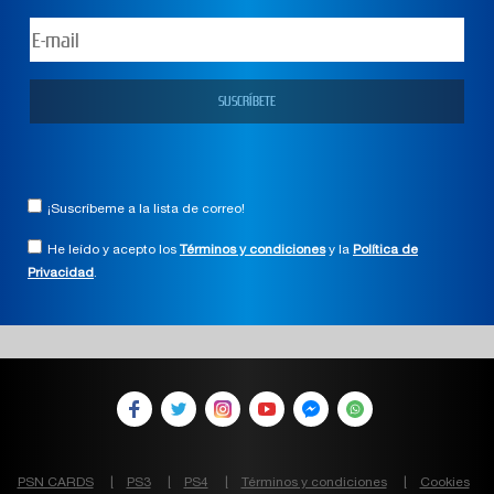
¡Suscríbeme a la lista de correo!
He leído y acepto los
Términos y condiciones
y la
Política de
Privacidad
.
PSN CARDS
PS3
PS4
Términos y condiciones
Cookies