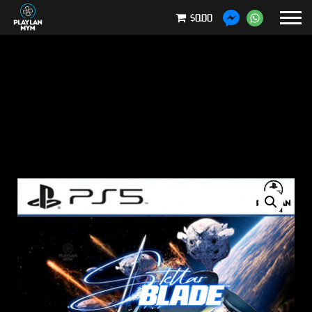
$0.00