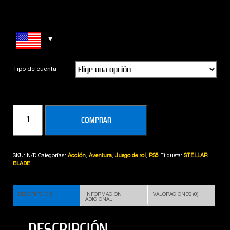
Tipo de cuenta
STELLAR
COMPRAR
BLADE
(PS5)
cantidad
SKU:
N/D
Categorías:
Acción
,
Aventura
,
Juego de rol
,
PS5
Etiqueta:
STELLAR
BLADE
DESCRIPCIÓN
INFORMACIÓN
VALORACIONES (0)
ADICIONAL
DESCRIPCIÓN