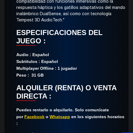
compatibilidad con funciones inmersivas como la
respuesta háptica y los gatillos adaptativos del mando
inalámbrico DualSense, así como con tecnología
Tempest 3D AudioTech.*
ESPECIFICACIONES DEL
JUEGO :
Audio : Español
Subtitulos : Español
Multiplayer Offline : 1 jugador
Peso : 31 GB
ALQUILER (RENTA) O VENTA
DIRECTA :
Puedes rentarlo o alquilarlo. Solo comunícate​
por
Facebook
o
Whatsapp
en los siguientes horarios
: