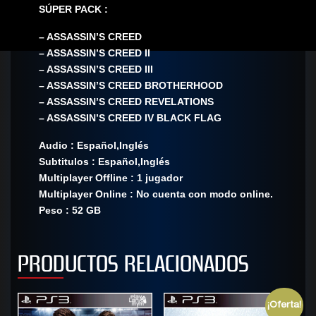
SÚPER PACK :
– ASSASSIN’S CREED
– ASSASSIN’S CREED II
– ASSASSIN’S CREED III
– ASSASSIN’S CREED BROTHERHOOD
– ASSASSIN’S CREED REVELATIONS
– ASSASSIN’S CREED IV BLACK FLAG
Audio : Español,Inglés
Subtitulos : Español,Inglés
Multiplayer Offline : 1 jugador
Multiplayer Online : No cuenta con modo online.
Peso : 52 GB
PRODUCTOS RELACIONADOS
¡Oferta!