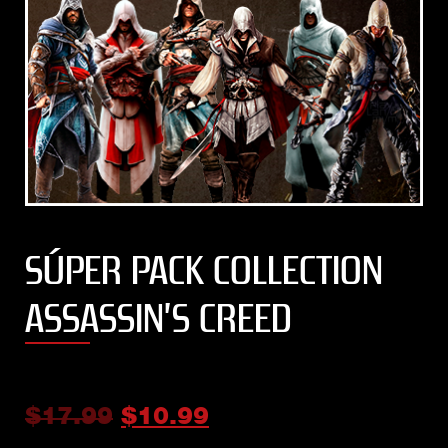
SÚPER PACK COLLECTION
ASSASSIN’S CREED
$
17.99
$
10.99