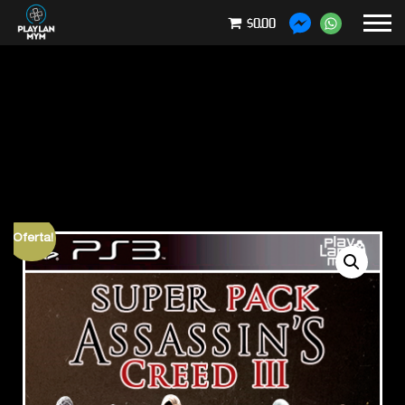
$0.00
¡Oferta!