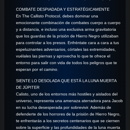
COMBATE DESPIADADA Y ESTRATÉGICAMENTE
En The Callisto Protocol, debes dominar una
emocionante combinación de combates cuerpo a cuerpo
y a distancia, e incluso una exclusiva arma gravitatoria
que los guardas de la prisión de Hierro Negro utilizaban
para controlar a los presos. Enfréntate cara a cara a tus
espeluznantes adversarios, córtales las extremidades,
vuélales las piernas y aprovecha lo que te ofrece el
entorno para salir con vida de todos los peligros que te
esperan por el camino.
SIENTE LO DESOLADA QUE ESTÁ LA LUNA MUERTA
DE JÚPITER
Calisto, uno de los entornos más hostiles y aislados del
universo, representa una amenaza aterradora para Jacob
en su lucha desesperada por sobrevivir. Además de
defenderte de los horrores de la prisión de Hierro Negro,
te enfrentarás a los secretos centenarios que se ciernen
sobre la superficie y las profundidades de la luna muerta