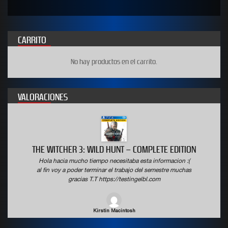
CARRITO
No hay productos en el carrito.
VALORACIONES
WWE 2K19 DELUXE EDITION
Hola hacia mucho tiempo necesitaba esta informacion :(
al fin voy a poder terminar el trabajo del semestre muchas
gracias T.T https://testingelbl.com
Wyatt Boulware