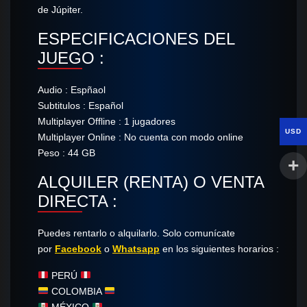
de Júpiter.
ESPECIFICACIONES DEL
JUEGO :
Audio : Espñaol
Subtitulos : Español
Multiplayer Offline : 1 jugadores
USD
Multiplayer Online : No cuenta con modo online
Peso : 44 GB
ALQUILER (RENTA) O VENTA
DIRECTA :
Puedes rentarlo o alquilarlo. Solo comunícate​
por
Facebook
o
Whatsapp
en los siguientes horarios :
PERÚ
COLOMBIA
MÉXICO