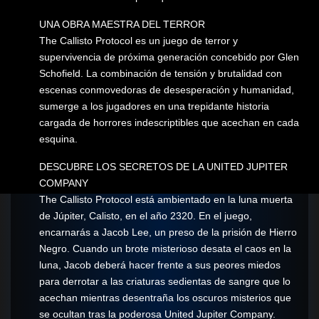
UNA OBRA MAESTRA DEL TERROR
The Callisto Protocol es un juego de terror y
supervivencia de próxima generación concebido por Glen
Schofield. La combinación de tensión y brutalidad con
escenas conmovedoras de desesperación y humanidad,
sumerge a los jugadores en una trepidante historia
cargada de horrores indescriptibles que acechan en cada
esquina.
DESCUBRE LOS SECRETOS DE LA UNITED JUPITER
COMPANY
The Callisto Protocol está ambientado en la luna muerta
de Júpiter, Calisto, en el año 2320. En el juego,
encarnarás a Jacob Lee, un preso de la prisión de Hierro
Negro. Cuando un brote misterioso desata el caos en la
luna, Jacob deberá hacer frente a sus peores miedos
para derrotar a las criaturas sedientas de sangre que lo
acechan mientras desentraña los oscuros misterios que
se ocultan tras la poderosa United Jupiter Company.