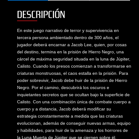
DESCRIPCIÓN
En este juego narrativo de terror y supervivencia en
tercera persona ambientado dentro de 300 años, el
jugador deberá encarnar a Jacob Lee, quien, por cosas
del destino, termina en la prisión de Hierro Negro, una
cárcel de máxima seguridad situada en la luna de Júpiter,
Calisto. Cuando los presos comienzan a transformarse en
criaturas monstruosas, el caos estalla en la prisión. Para
poder sobrevivir, Jacob debe huir de la prisión de Hierro
Negro. Por el camino, descubrirá los oscuros e
inquietantes secretos que se ocultan bajo la superficie de
Calisto. Con una combinación única de combate cuerpo a
cuerpo y a distancia, Jacob deberá modificar su
estrategia constantemente a medida que las criaturas
evolucionan, además de conseguir nuevas armas, equipo
y habilidades, para huir de la amenaza y los horrores de
la Luna Muerta de Júpiter que se ciernen sobre él.