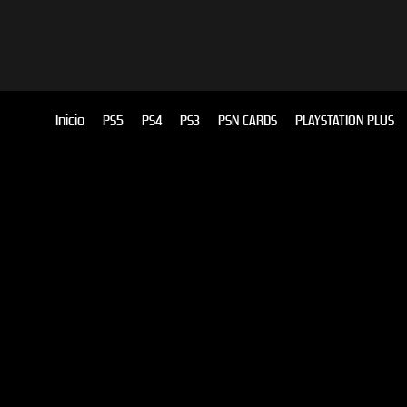
Inicio
PS5
PS4
PS3
PSN CARDS
PLAYSTATION PLUS