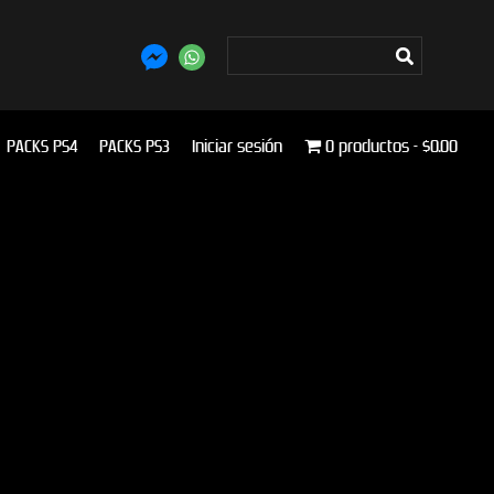
PACKS PS4
PACKS PS3
Iniciar sesión
0 productos
$0.00