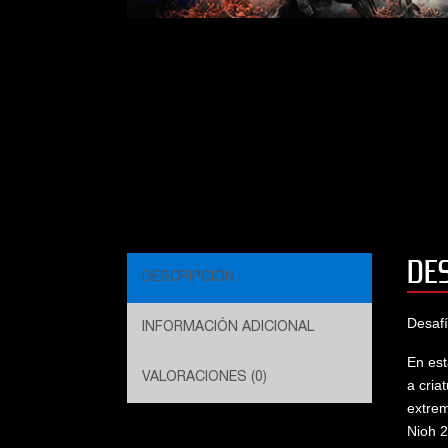
DE
DESCRIPCIÓN
Desafí
INFORMACIÓN ADICIONAL
En est
VALORACIONES (0)
a cria
extrem
Nioh 