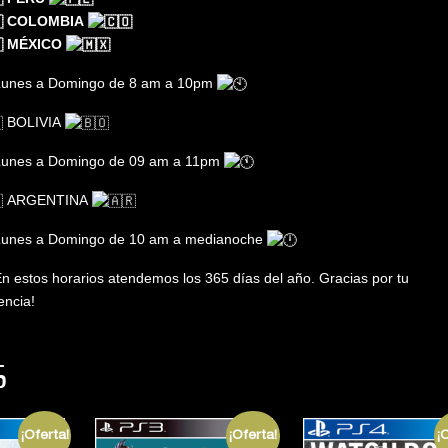
COLOMBIA
MÉXICO
unes a Domingo de 8 am a 10pm
BOLIVIA
unes a Domingo de 09 am a 11pm
ARGENTINA
unes a Domingo de 10 am a medianoche
n estos horarios atendemos los 365 días del año. Gracias por tu
encia!
S
¡Oferta!
¡Oferta!
¡