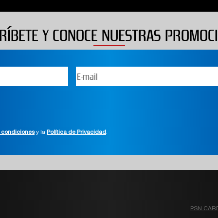
RÍBETE Y CONOCE NUESTRAS PROMOC
 condiciones
y la
Política de Privacidad
.
PSN CAR