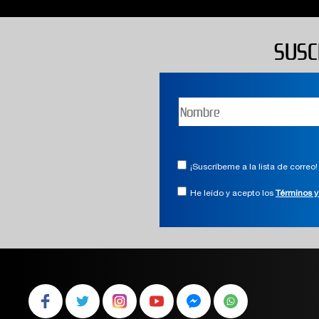
SUSC
¡Suscríbeme a la lista de correo!
He leído y acepto los
Términos y