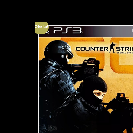
¡Oferta!