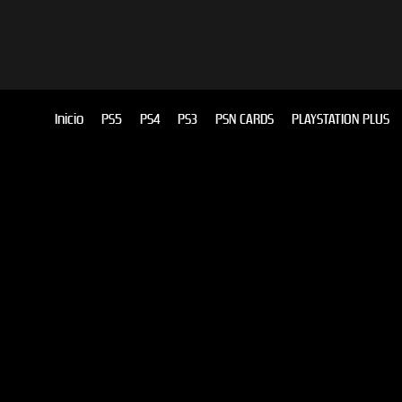
Inicio
PS5
PS4
PS3
PSN CARDS
PLAYSTATION PLUS