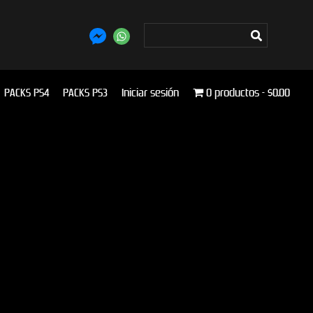
PACKS PS4
PACKS PS3
Iniciar sesión
0 productos
$0.00