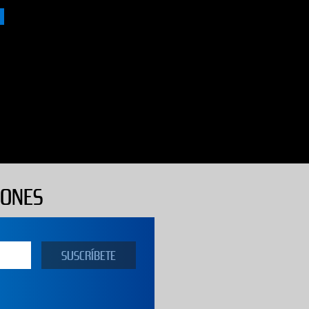
IONES