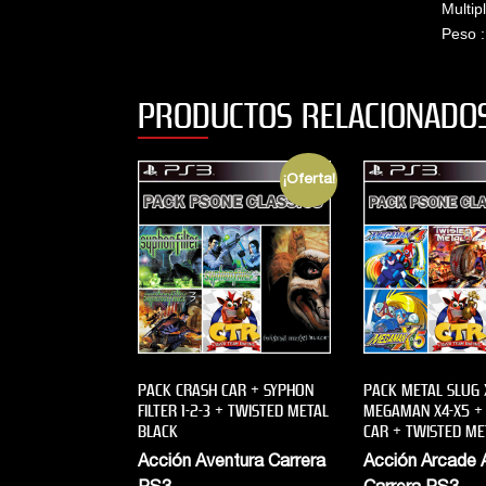
Multip
Peso 
PRODUCTOS RELACIONADO
¡Oferta!
PACK CRASH CAR + SYPHON
PACK METAL SLUG 
FILTER 1-2-3 + TWISTED METAL
MEGAMAN X4-X5 +
BLACK
CAR + TWISTED ME
Acción Aventura Carrera
Acción Arcade 