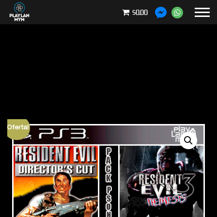
$0.00
¡Oferta!