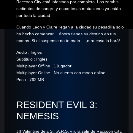
Raccoon City está infestada por completo. Los zombis
sedientos de sangre y espantosas mutaciones ya están
por toda la ciudad.
Cuando Leon y Claire llegan a la ciudad su pesadilla solo
ha hecho comenzar… Ahora tienes su destino en tus
manos. Si el suspense no te mata… ¡otra cosa lo hará!
Audio : Ingles
Subtitulo : Ingles
Multiplayer Offline : 1 jugador
Multiplayer Online : No cuenta con modo online
Peso : 762 MB
RESIDENT EVIL 3:
NEMESIS
Jill Valentine deja S.T.A.R.S. y jura salir de Raccoon City.