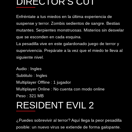
DIRECTOR’S CUT
Enfréntate a tus miedos en la última experiencia de
suspense y terror. Zombis sedientos de sangre. Bestias
mutantes. Serpientes monstruosas. Misterios sin desvelar
que se esconden en cada esquina.
La pesadilla vive en este galardonado juego de terror y
supervivencia. Prepárate a la vez que el miedo te lleva al
siguiente nivel.
Audio : Ingles
Subtitulo : Ingles
Multiplayer Offline : 1 jugador
Multiplayer Online : No cuenta con modo online
Peso : 321 MB
RESIDENT EVIL 2
¿Puedes sobrevivir al terror? Aquí llega la peor pesadilla
posible: un nuevo virus se extiende de forma galopante.