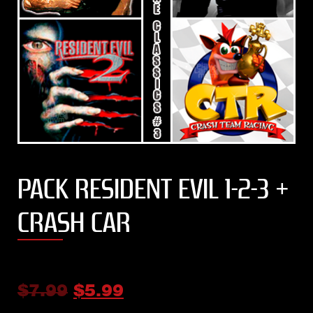
PACK RESIDENT EVIL 1-2-3 +
CRASH CAR
$
7.99
$
5.99