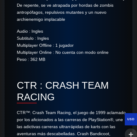
De repente, se ve atrapada por hordas de zombis
antropófagos, repulsivos mutantes y un nuevo
archienemigo implacable
Audio : Ingles
Subtitulo : Ingles
Multiplayer Offline : 1 jugador
Multiplayer Online : No cuenta con modo online
Peso : 362 MB
CTR : CRASH TEAM
RACING
CTR™: Crash Team Racing, el juego de 1999 aclamado
por los aficionados a las carreras de PlayStation®, une
USD
las adictivas carreras ultrarrápidas de karts con las
aventuras más descabelladas. Crash Bandicoot,