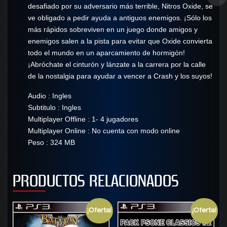
desafiado por su adversario más terrible, Nitros Oxide, se
ve obligado a pedir ayuda a antiguos enemigos. ¡Sólo los
más rápidos sobreviven en un juego donde amigos y
enemigos salen a la pista para evitar que Oxide convierta
todo el mundo en un aparcamiento de hormigón!
¡Abróchate el cinturón y lánzate a la carrera por la calle
de la nostalgia para ayudar a vencer a Crash y los suyos!
Audio : Ingles
Subtitulo : Ingles
Multiplayer Offline : 1- 4 jugadores
Multiplayer Online : No cuenta con modo online
Peso : 324 MB
PRODUCTOS RELACIONADOS
¡Oferta!
¡Oferta!