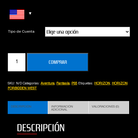
Tipo de Cuenta
HORIZON
COMPRAR
FORBIDDEN
WEST
(PS5)
SKU:
N/D
Categorías:
Aventura
,
Fantasía
,
PS5
Etiquetas:
HORIZON
,
HORIZON
cantidad
FORBIDDEN WEST
DESCRIPCIÓN
INFORMACIÓN
VALORACIONES (0)
ADICIONAL
DESCRIPCIÓN