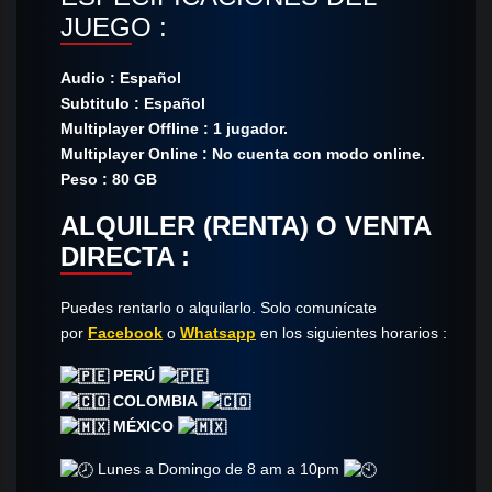
JUEGO :
Audio : Español
Subtitulo : Español
Multiplayer Offline : 1 jugador.
Multiplayer Online : No cuenta con modo online.
Peso : 80 GB
ALQUILER (RENTA) O VENTA
DIRECTA :
Puedes rentarlo o alquilarlo. Solo comunícate​
por
Facebook
o
Whatsapp
en los siguientes horarios :
PERÚ
COLOMBIA
MÉXICO
Lunes a Domingo de 8 am a 10pm