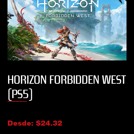
HORIZON FORBIDDEN WEST
(PS5)
Desde:
$
24.32