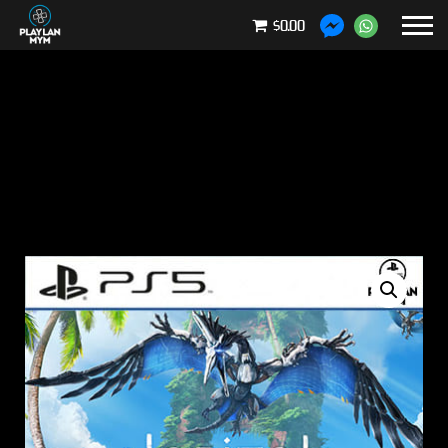
$0.00