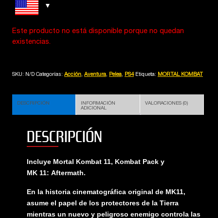
Este producto no está disponible porque no quedan
existencias.
SKU:
N/D
Categorías:
Acción
,
Aventura
,
Pelea
,
PS4
Etiqueta:
MORTAL KOMBAT
DESCRIPCIÓN
INFORMACIÓN
VALORACIONES (0)
ADICIONAL
DESCRIPCIÓN
Incluye Mortal Kombat 11, Kombat Pack y
MK 11: Aftermath.
En la historia cinematográfica original de MK11,
asume el papel de los protectores de la Tierra
mientras un nuevo y peligroso enemigo controla las