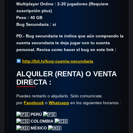
Multiplayer Online : 2-20 jugadores (Requiere
suscripción plus)
Peso : 40 GB
Bug Secundaria : si
PD.- Bug secundaria te indica que aún comprando la
cuenta secundaria te deja jugar con tu cuenta
personal. Revisa como hacer el bug en este link :
http://bit.ly/bug-cuenta-secundaria
ALQUILER (RENTA) O VENTA
DIRECTA :
Puedes rentarlo o alquilarlo. Solo comunícate​
por
Facebook
o
Whatsapp
en los siguientes horarios :
PERÚ
COLOMBIA
MÉXICO